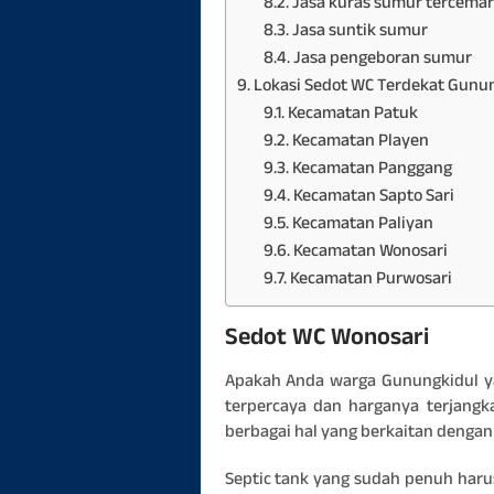
Jasa kuras sumur tercemar
Jasa suntik sumur
Jasa pengeboran sumur
Lokasi Sedot WC Terdekat Gunu
Kecamatan Patuk
Kecamatan Playen
Kecamatan Panggang
Kecamatan Sapto Sari
Kecamatan Paliyan
Kecamatan Wonosari
Kecamatan Purwosari
Sedot WC Wonosari
Apakah Anda warga Gunungkidul y
terpercaya dan harganya terjangk
berbagai hal yang berkaitan dengan
Septic tank yang sudah penuh harus