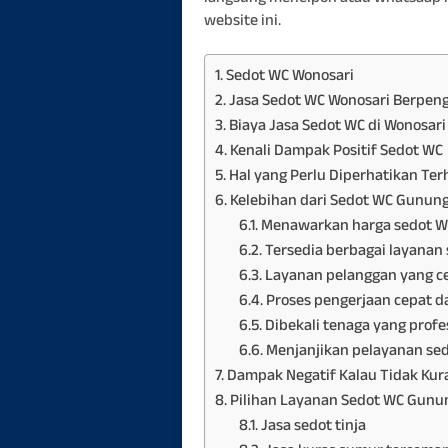
website ini.
Sedot WC Wonosari
Jasa Sedot WC Wonosari Berpen
Biaya Jasa Sedot WC di Wonosar
Kenali Dampak Positif Sedot WC
Hal yang Perlu Diperhatikan Ter
Kelebihan dari Sedot WC Gunung
Menawarkan harga sedot W
Tersedia berbagai layanan 
Layanan pelanggan yang c
Proses pengerjaan cepat d
Dibekali tenaga yang profe
Menjanjikan pelayanan sed
Dampak Negatif Kalau Tidak Kura
Pilihan Layanan Sedot WC Gunu
Jasa sedot tinja