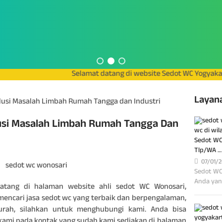
Selamat datang di website Sedot WC Yogyakarta. Kami 
Layan
lusi Masalah Limbah Rumah Tangga dan Industri
usi Masalah Limbah Rumah Tangga Dan
Sedot WC
Tlp/WA …
07/01/
Sedot WC
Anda yan
tang di halaman website ahli sedot WC Wonosari,
mencari jasa sedot wc yang terbaik dan berpengalaman,
rah, silahkan untuk menghubungi kami. Anda bisa
ami pada kontak yang sudah kami sediakan di halaman