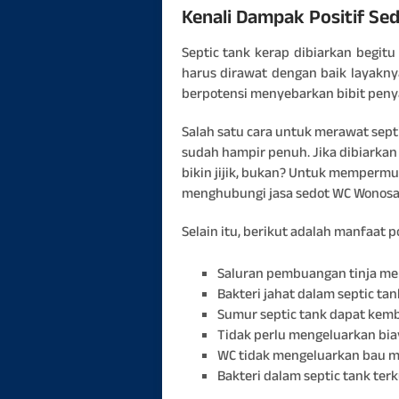
Kenali Dampak Positif Se
Septic tank kerap dibiarkan begitu
harus dirawat dengan baik layakny
berpotensi menyebarkan bibit penya
Salah satu cara untuk merawat sept
sudah hampir penuh. Jika dibiarkan
bikin jijik, bukan? Untuk memperm
menghubungi jasa sedot WC Wonosar
Selain itu, berikut adalah manfaat p
Saluran pembuangan tinja men
Bakteri jahat dalam septic ta
Sumur septic tank dapat kemb
Tidak perlu mengeluarkan bia
WC tidak mengeluarkan bau me
Bakteri dalam septic tank ter