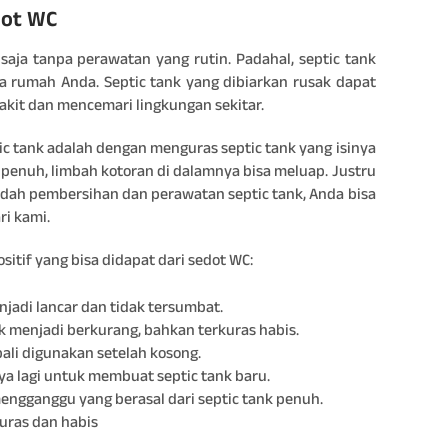
dot WC
 saja tanpa perawatan yang rutin. Padahal, septic tank
a rumah Anda. Septic tank yang dibiarkan rusak dapat
kit dan mencemari lingkungan sekitar.
ic tank adalah dengan menguras septic tank yang isinya
 penuh, limbah kotoran di dalamnya bisa meluap. Justru
udah pembersihan dan perawatan septic tank, Anda bisa
i kami.
ositif yang bisa didapat dari sedot WC:
jadi lancar dan tidak tersumbat.
nk menjadi berkurang, bahkan terkuras habis.
ali digunakan setelah kosong.
ya lagi untuk membuat septic tank baru.
ngganggu yang berasal dari septic tank penuh.
kuras dan habis