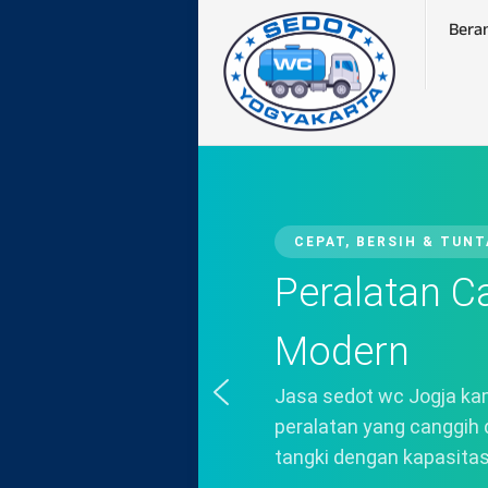
Bera
CEPAT, BERSIH & TUN
Peralatan C
Modern
Jasa sedot wc Jogja k
peralatan yang canggih 
tangki dengan kapasitas