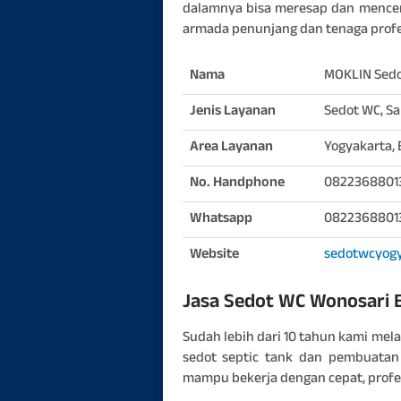
dalamnya bisa meresap dan mencem
armada penunjang dan tenaga profes
Nama
MOKLIN Sedo
Jenis Layanan
Sedot WC, S
Area Layanan
Yogyakarta, 
No. Handphone
0822368801
Whatsapp
0822368801
Website
sedotwcyogy
Jasa Sedot WC Wonosari
Sudah lebih dari 10 tahun kami me
sedot septic tank dan pembuatan
mampu bekerja dengan cepat, profes