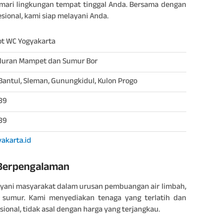
ari lingkungan tempat tinggal Anda. Bersama dengan
ional, kami siap melayani Anda.
t WC Yogyakarta
aluran Mampet dan Sumur Bor
Bantul, Sleman, Gunungkidul, Kulon Progo
39
39
akarta.id
 Berpengalaman
layani masyarakat dalam urusan pembuangan air limbah,
 sumur. Kami menyediakan tenaga yang terlatih dan
ional, tidak asal dengan harga yang terjangkau.