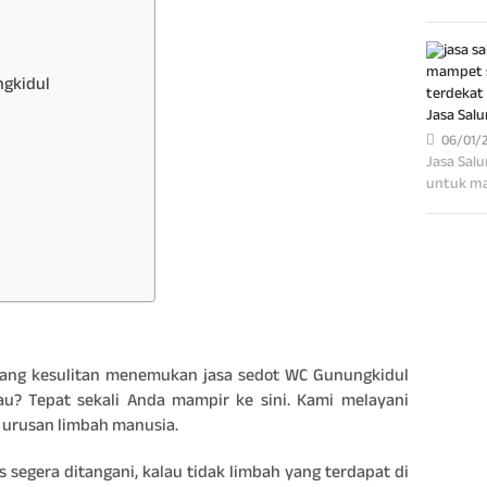
ngkidul
Jasa Sal
06/01/
Jasa Sal
untuk ma
ang kesulitan menemukan jasa sedot WC Gunungkidul
au? Tepat sekali Anda mampir ke sini. Kami melayani
 urusan limbah manusia.
 segera ditangani, kalau tidak limbah yang terdapat di