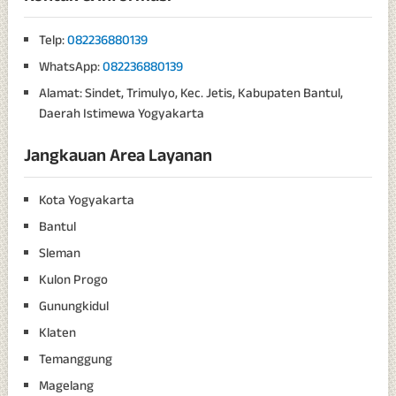
Telp:
082236880139
WhatsApp:
082236880139
Alamat: Sindet, Trimulyo, Kec. Jetis, Kabupaten Bantul,
Daerah Istimewa Yogyakarta
Jangkauan Area Layanan
Kota Yogyakarta
Bantul
Sleman
Kulon Progo
Gunungkidul
Klaten
Temanggung
Magelang