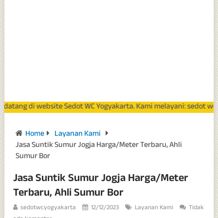
g di website Sedot WC Yogyakarta. Kami melayani: sedot wc mampet
Home
Layanan Kami
Jasa Suntik Sumur Jogja Harga/Meter Terbaru, Ahli
Sumur Bor
Jasa Suntik Sumur Jogja Harga/Meter
Terbaru, Ahli Sumur Bor
sedotwcyogyakarta
12/12/2023
Layanan Kami
Tidak