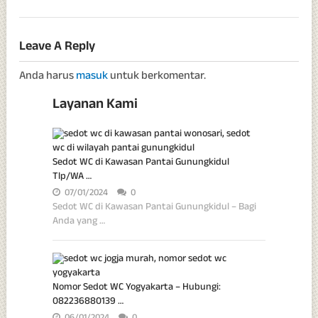
Leave A Reply
Anda harus
masuk
untuk berkomentar.
Layanan Kami
Sedot WC di Kawasan Pantai Gunungkidul
Tlp/WA …
07/01/2024
0
Sedot WC di Kawasan Pantai Gunungkidul – Bagi
Anda yang …
Nomor Sedot WC Yogyakarta – Hubungi:
082236880139 …