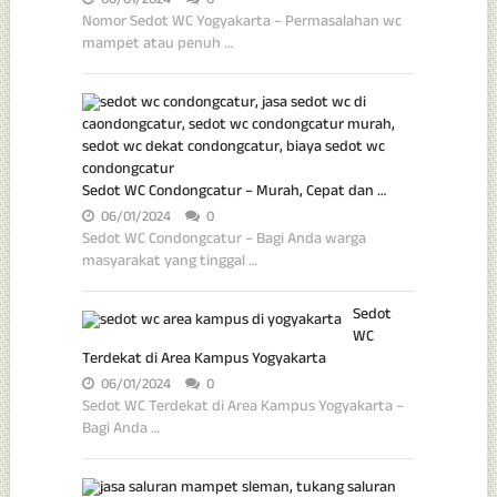
06/01/2024
0
Nomor Sedot WC Yogyakarta – Permasalahan wc
mampet atau penuh …
Sedot WC Condongcatur – Murah, Cepat dan …
06/01/2024
0
Sedot WC Condongcatur – Bagi Anda warga
masyarakat yang tinggal …
Sedot
WC
Terdekat di Area Kampus Yogyakarta
06/01/2024
0
Sedot WC Terdekat di Area Kampus Yogyakarta –
Bagi Anda …