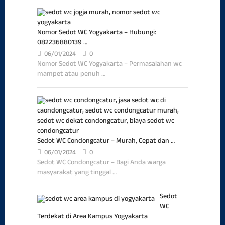
Nomor Sedot WC Yogyakarta – Hubungi:
082236880139 …
06/01/2024
0
Nomor Sedot WC Yogyakarta – Permasalahan wc
mampet atau penuh …
Sedot WC Condongcatur – Murah, Cepat dan …
06/01/2024
0
Sedot WC Condongcatur – Bagi Anda warga
masyarakat yang tinggal …
Sedot
WC
Terdekat di Area Kampus Yogyakarta