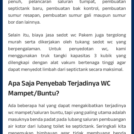
penuh, pelancaran saluran tumpat, pembuatan
septictank baru, pembuatan bak kontrol, pembuatan
sumur resapan, pembuatan sumur gali maupun sumur
bor dan lainnya.
Selain itu, biaya jasa sedot wc Pakem juga tergolong
murah serta dikerjakan oleh tukang sedot wc yang
berpengalaman. Untuk penyedotan wc, kami
menggunakan truk tangki kapasitas 3 kubik yang
dilengkapi dengan alat vakum bertenaga tinggi agar
dapat menyedot limbah dari septictank secara maksimal.
Apa Saja Penyebab Terjadinya WC
Mampet/Buntu?
Ada beberapa hal yang dapat mengakibatkan terjadinya
wc mampet/saluran buntu, tapi yang paling utama adalah
masuknya benda padat pada lubang saluran pembuangan
air kotor dari lubang toilet ke septictank. Seringkali kita
menemukan himbauan agar tidak membuang benda