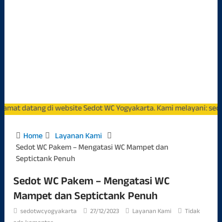
datang di website Sedot WC Yogyakarta. Kami melayani: sedot wc m
Home
Layanan Kami
Sedot WC Pakem – Mengatasi WC Mampet dan
Septictank Penuh
Sedot WC Pakem – Mengatasi WC
Mampet dan Septictank Penuh
sedotwcyogyakarta
27/12/2023
Layanan Kami
Tidak