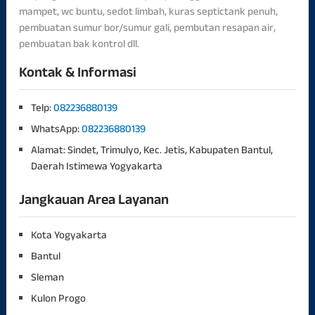
mampet, wc buntu, sedot limbah, kuras septictank penuh,
pembuatan sumur bor/sumur gali, pembutan resapan air,
pembuatan bak kontrol dll.
Kontak & Informasi
Telp:
082236880139
WhatsApp:
082236880139
Alamat: Sindet, Trimulyo, Kec. Jetis, Kabupaten Bantul,
Daerah Istimewa Yogyakarta
Jangkauan Area Layanan
Kota Yogyakarta
Bantul
Sleman
Kulon Progo