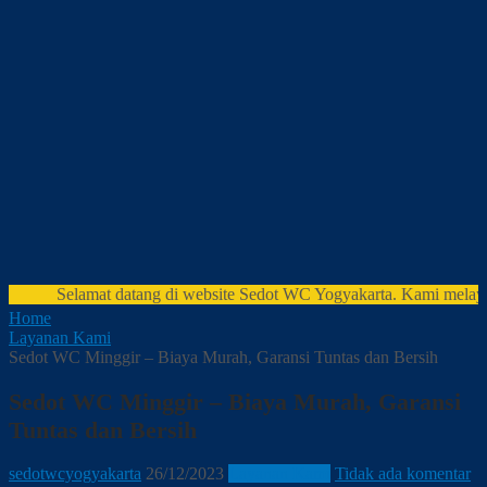
Selamat datang di website Sedot WC Yogyakarta. Kami melayani: s
Home
Layanan Kami
Sedot WC Minggir – Biaya Murah, Garansi Tuntas dan Bersih
Sedot WC Minggir – Biaya Murah, Garansi
Tuntas dan Bersih
sedotwcyogyakarta
26/12/2023
Layanan Kami
Tidak ada komentar