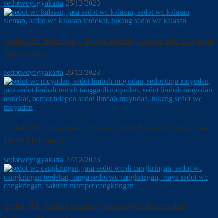
sedotwcyogyakarta
25/12/2023
Sedot WC Kalasan – Biaya Murah, Cepat dan Layanan
Berkualitas
sedotwcyogyakarta
26/12/2023
Sedot WC Moyudan – Biaya Lebih Murah, Cepat dan
Hasil Maksimal
sedotwcyogyakarta
27/12/2023
Sedot WC Cangkringan – Solusi WC Buntu dan