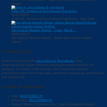
tinggal …
Sedot WC Terdekat di Area Kampus Yogyakarta
06/01/2024
0
Sedot WC Terdekat di Area Kampus Yogyakarta – Bagi Anda …
Jasa Saluran Mampet Sleman – Cepat, Murah …
06/01/2024
0
Jasa Saluran Mampet Sleman – Butuh solusi untuk masalah
saluran …
Tentang Kami
Kami adalah penyedia
jasa sedot wc Yogyakarta
yang
berpengalaman dalam melayani pelanggan untuk masalah wc
mampet, wc buntu, sedot limbah, kuras septictank penuh,
pembuatan sumur bor/sumur gali, pembutan resapan air, pembuatan
bak kontrol dll.
Kontak & Informasi
Telp:
082236880139
WhatsApp:
082236880139
Alamat: Sindet, Trimulyo, Kec. Jetis, Kabupaten Bantul,