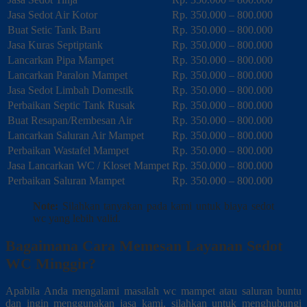
Jasa Sedot Air Kotor
Rp. 350.000 – 800.000
Buat Setic Tank Baru
Rp. 350.000 – 800.000
Jasa Kuras Septiptank
Rp. 350.000 – 800.000
Lancarkan Pipa Mampet
Rp. 350.000 – 800.000
Lancarkan Paralon Mampet
Rp. 350.000 – 800.000
Jasa Sedot Limbah Domestik
Rp. 350.000 – 800.000
Perbaikan Septic Tank Rusak
Rp. 350.000 – 800.000
Buat Resapan/Rembesan Air
Rp. 350.000 – 800.000
Lancarkan Saluran Air Mampet
Rp. 350.000 – 800.000
Perbaikan Wastafel Mampet
Rp. 350.000 – 800.000
Jasa Lancarkan WC / Kloset Mampet
Rp. 350.000 – 800.000
Perbaikan Saluran Mampet
Rp. 350.000 – 800.000
Note:
Silahkan tanyakan pada kami untuk biaya sedot
wc yang lebih valid.
Bagaimana Cara Memesan Layanan Sedot
WC Minggir?
Apabila Anda mengalami masalah wc mampet atau saluran buntu
dan ingin menggunakan jasa kami, silahkan untuk menghubungi