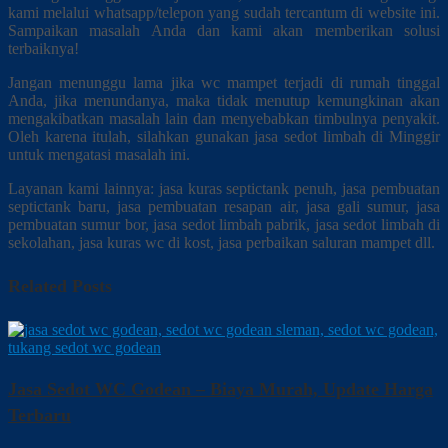
kami melalui whatsapp/telepon yang sudah tercantum di website ini.
Sampaikan masalah Anda dan kami akan memberikan solusi
terbaiknya!
Jangan menunggu lama jika wc mampet terjadi di rumah tinggal
Anda, jika menundanya, maka tidak menutup kemungkinan akan
mengakibatkan masalah lain dan menyebabkan timbulnya penyakit.
Oleh karena itulah, silahkan gunakan jasa sedot limbah di Minggir
untuk mengatasi masalah ini.
Layanan kami lainnya: jasa kuras septictank penuh, jasa pembuatan
septictank baru, jasa pembuatan resapan air, jasa gali sumur, jasa
pembuatan sumur bor, jasa sedot limbah pabrik, jasa sedot limbah di
sekolahan, jasa kuras wc di kost, jasa perbaikan saluran mampet dll.
Related Posts
Jasa Sedot WC Godean – Biaya Murah, Update Harga
Terbaru