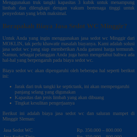
Menggunakan truk tangki kapasitas 3 kubik untuk menampung
limbah dan dilengkapi dengan vakum bertenaga tinggi untuk
penyedotan yang lebih maksimal.
Berapakah Biaya Jasa Sedot WC Minggir?
Untuk Anda yang ingin menggunakan jasa sedot wc Minggir dari
MOKLIN, tak perlu khawatir masalah biayanya. Kami adalah solusi
jasa sedot wc yang siap memberikan Anda garansi harga termurah.
Namun, sebagai pelanggan Anda juga harus mengetahui bahwa ada
hal-hal yang berpengaruh pada biaya sedot wc.
Biaya sedot wc akan dipengaruhi oleh beberapa hal seperti berikut
ini:
Jarak dari truk tangki ke septictank, ini akan mempengaruhi
panjang selang yang digunakan
Kapasitas dan jenis limbah yang akan dibuang
Tingkat kesulitan pengerjaanya
Berikut ini adalah biaya jasa sedot wc dan saluran mampet di
Minggir Sleman:
Jasa Sedot WC
Rp. 350.000 – 800.000
Jasa Sedot Tinja
Rp. 350.000 – 800.000