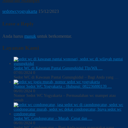
Saluran Mampet
sedotwcyogyakarta
15/12/2023
Leave a Reply
Anda harus
masuk
untuk berkomentar.
Layanan Kami
Sedot WC di Kawasan Pantai Gunungkidul Tlp/WA …
07/01/2024
0
Sedot WC di Kawasan Pantai Gunungkidul – Bagi Anda yang …
Nomor Sedot WC Yogyakarta – Hubungi: 082236880139 …
06/01/2024
0
Nomor Sedot WC Yogyakarta – Permasalahan wc mampet atau
penuh …
Sedot WC Condongcatur – Murah, Cepat dan …
06/01/2024
0
Sedot WC Condongcatur – Bagi Anda warga masyarakat yang