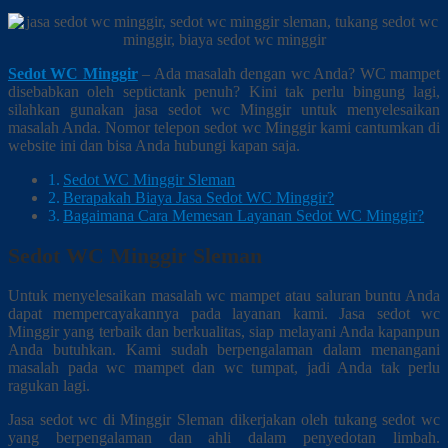
Sedot WC Minggir
– Ada masalah dengan wc Anda? WC mampet
disebabkan oleh septictank penuh? Kini tak perlu bingung lagi,
silahkan gunakan jasa sedot wc Minggir untuk menyelesaikan
masalah Anda. Nomor telepon sedot wc Minggir kami cantumkan di
website ini dan bisa Anda hubungi kapan saja.
Sedot WC Minggir Sleman
Berapakah Biaya Jasa Sedot WC Minggir?
Bagaimana Cara Memesan Layanan Sedot WC Minggir?
Sedot WC Minggir Sleman
Untuk menyelesaikan masalah wc mampet atau saluran buntu Anda
dapat mempercayakannya pada layanan kami. Jasa sedot wc
Minggir yang terbaik dan berkualitas, siap melayani Anda kapanpun
Anda butuhkan. Kami sudah berpengalaman dalam menangani
masalah pada wc mampet dan wc tumpat, jadi Anda tak perlu
ragukan lagi.
Jasa sedot wc di Minggir Sleman dikerjakan oleh tukang sedot wc
yang berpengalaman dan ahli dalam penyedotan limbah.