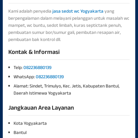
Kami adalah penyedia
jasa sedot wc Yogyakarta
yang
berpengalaman dalam melayani pelanggan untuk masalah wc
mampet, wc buntu, sedot limbah, kuras septictank penuh,
pembuatan sumur bor/sumur gali, pembutan resapan air,
pembuatan bak kontrol dll.
Kontak & Informasi
Telp:
082236880139
WhatsApp:
082236880139
Alamat: Sindet, Trimulyo, Kec. Jetis, Kabupaten Bantul,
Daerah Istimewa Yogyakarta
Jangkauan Area Layanan
Kota Yogyakarta
Bantul