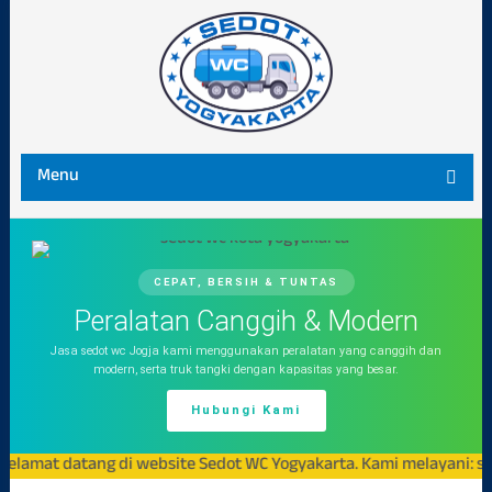
Menu
CEPAT, BERSIH & TUNTAS
Peralatan Canggih & Modern
Jasa sedot wc Jogja kami menggunakan peralatan yang canggih dan
modern, serta truk tangki dengan kapasitas yang besar.
Hubungi Kami
at datang di website Sedot WC Yogyakarta. Kami melayani: sedot w