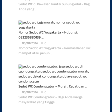
Sedot WC di Kawasan Pantai Gunungkidul – Bagi
Anda yang …
Nomor Sedot WC Yogyakarta – Hubungi:
082236880139 …
06/01/2024
0
Nomor Sedot WC Yogyakarta – Permasalahan wc
mampet atau penuh …
Sedot WC Condongcatur – Murah, Cepat dan …
06/01/2024
0
Sedot WC Condongcatur – Bagi Anda warga
masyarakat yang tinggal …